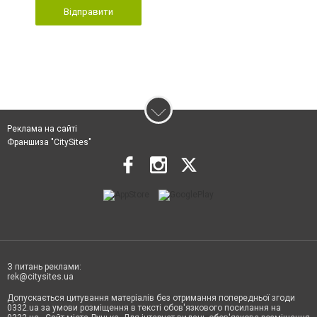
Відправити
Реклама на сайті
Франшиза "CitySites"
З питань реклами:
rek@citysites.ua
Допускається цитування матеріалів без отримання попередньої згоди
0332.ua за умови розміщення в тексті обов'язкового посилання на