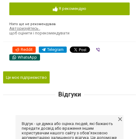
Я рекомендую
Ніхто ще не рекомендував
Авторизуйтесь
,
щоб оцінити і порекомендувати
Reddit
Telegram
Viber
WhatsApp
Це моє підприємство
Відгуки
Відгук - це думка або оцінка людей, які бажають
передати досвід або враження іншим
користувачам нашого сайту з обов'язковою
аргументацією залишеного відгука. Це допоможе