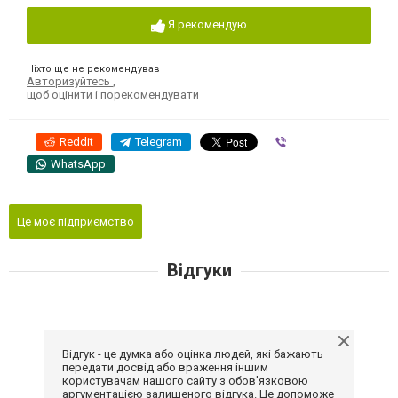
Я рекомендую
Ніхто ще не рекомендував
Авторизуйтесь
,
щоб оцінити і порекомендувати
Reddit
Telegram
Viber
WhatsApp
Це моє підприємство
Відгуки
Відгук - це думка або оцінка людей, які бажають
передати досвід або враження іншим
користувачам нашого сайту з обов'язковою
аргументацією залишеного відгука. Це допоможе