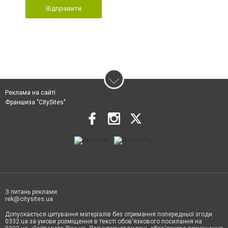
Відправити
Реклама на сайті
Франшиза "CitySites"
З питань реклами:
rek@citysites.ua
Допускається цитування матеріалів без отримання попередньої згоди
0332.ua за умови розміщення в тексті обов'язкового посилання на