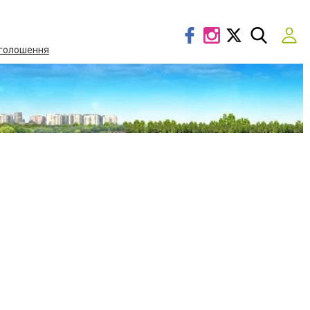
голошення