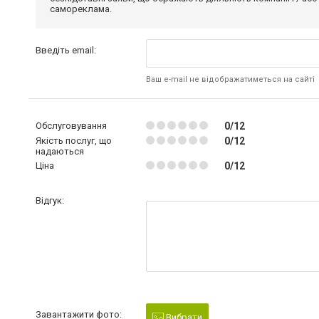
самореклама.
Введіть email:
Ваш e-mail не відображатиметься на сайті
Обслуговування
0/12
Якість послуг, що
0/12
надаються
Ціна
0/12
Відгук:
Завантажити фото:
Вибрати