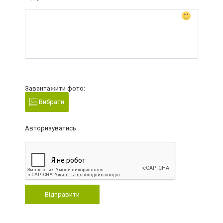
Завантажити фото:
Вибрати
Авторизуватись
Відправити