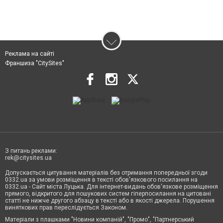
Реклама на сайті
Франшиза "CitySites"
З питань реклами:
rek@citysites.ua
Допускається цитування матеріалів без отримання попередньої згоди
0332.ua за умови розміщення в тексті обов'язкового посилання на
0332.ua - Сайт міста Луцька. Для інтернет-видань обов'язкове розміщення
прямого, відкритого для пошукових систем гіперпосилання на цитовані
статті не нижче другого абзацу в тексті або в якості джерела. Порушення
виняткових прав переслідується Законом.
Матеріали з плашками "Новини компаній", "Промо", "Партнерський