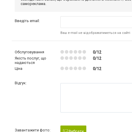
самореклама.
Введіть email:
Ваш e-mail не відображатиметься на сайті
Обслуговування
0/12
Якість послуг, що
0/12
надаються
Ціна
0/12
Відгук:
Завантажити фото:
Вибрати