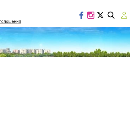
голошення