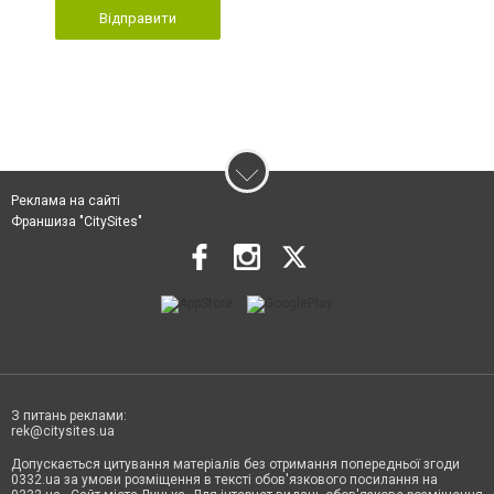
Відправити
Реклама на сайті
Франшиза "CitySites"
З питань реклами:
rek@citysites.ua
Допускається цитування матеріалів без отримання попередньої згоди
0332.ua за умови розміщення в тексті обов'язкового посилання на