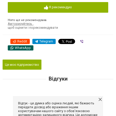
Я рекомендую
Ніхто ще не рекомендував
Авторизуйтесь
,
щоб оцінити і порекомендувати
Reddit
Telegram
Viber
WhatsApp
Це моє підприємство
Відгуки
Відгук - це думка або оцінка людей, які бажають
передати досвід або враження іншим
користувачам нашого сайту з обов'язковою
аргументацією залишеного відгука. Це допоможе