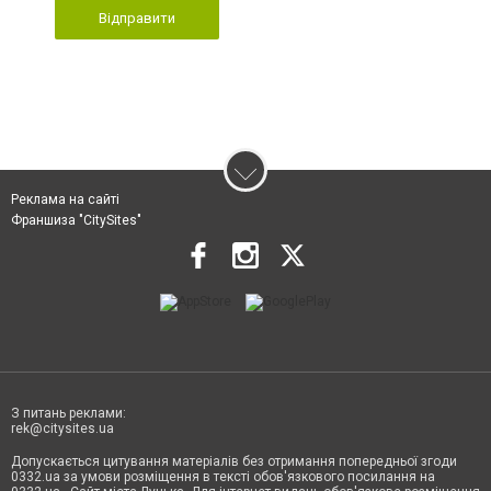
Відправити
Реклама на сайті
Франшиза "CitySites"
З питань реклами:
rek@citysites.ua
Допускається цитування матеріалів без отримання попередньої згоди
0332.ua за умови розміщення в тексті обов'язкового посилання на