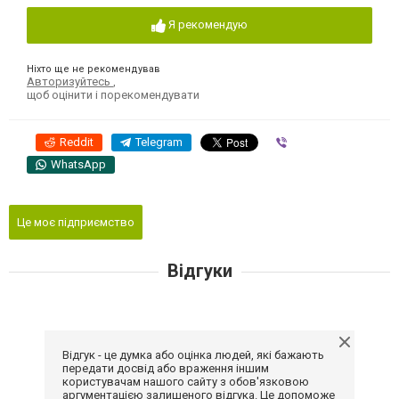
Я рекомендую
Ніхто ще не рекомендував
Авторизуйтесь
,
щоб оцінити і порекомендувати
Reddit
Telegram
Viber
WhatsApp
Це моє підприємство
Відгуки
Відгук - це думка або оцінка людей, які бажають
передати досвід або враження іншим
користувачам нашого сайту з обов'язковою
аргументацією залишеного відгука. Це допоможе