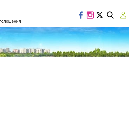
голошення