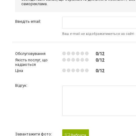
самореклама.
Введіть email:
Ваш e-mail не відображатиметься на сайті
Обслуговування
0/12
Якість послуг, що
0/12
надаються
Ціна
0/12
Відгук:
Завантажити фото:
Вибрати