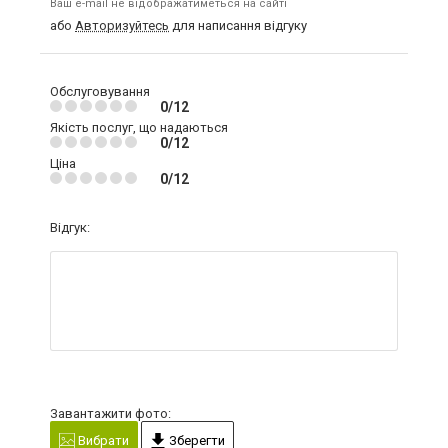
Ваш e-mail не відображатиметься на сайті
або
Авторизуйтесь
для написання відгуку
Обслуговування
0/12
Якість послуг, що надаються
0/12
Ціна
0/12
Відгук:
Завантажити фото:
Вибрати
Зберегти