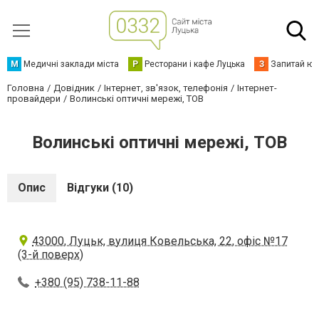
М
Медичні заклади міста
Р
Ресторани і кафе Луцька
З
Запитай юр
Головна
Довідник
Інтернет, зв'язок, телефонія
Інтернет-
провайдери
Волинські оптичні мережі, ТОВ
Волинські оптичні мережі, ТОВ
Опис
Відгуки (10)
43000, Луцьк, вулиця Ковельська, 22, офіс №17
(3-й поверх)
+380 (95) 738-11-88