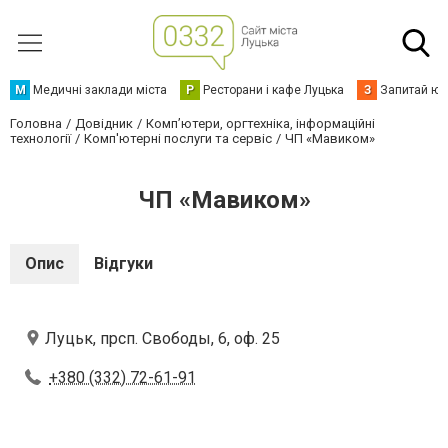
М
Медичні заклади міста
Р
Ресторани і кафе Луцька
З
Запитай юр
Головна
Довідник
Комп’ютери, оргтехніка, інформаційні
технології
Комп'ютерні послуги та сервіс
ЧП «Мавиком»
ЧП «Мавиком»
Опис
Відгуки
Луцьк, прсп. Свободы, 6, оф. 25
+380 (332) 72-61-91