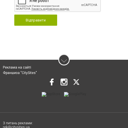
Відправити
Реклама на сайті
Франшиза "CitySites"
З питань реклами:
rek@citysites.ua