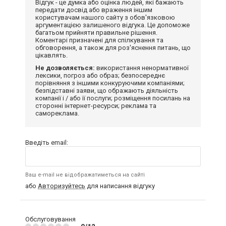
Відгук - це думка або оцінка людей, які бажають
передати досвід або враження іншим
користувачам нашого сайту з обов'язковою
аргументацією залишеного відгука. Це допоможе
багатьом прийняти правильне рішення.
Коментарі призначені для спілкування та
обговорення, а також для роз'яснення питань, що
цікавлять.
Не дозволяється:
використання ненормативної
лексики, погроз або образ; безпосереднє
порівняння з іншими конкуруючими компаніями;
безпідставні заяви, що ображають діяльність
компанії і / або її послуги; розміщення посилань на
сторонні інтернет-ресурси; реклама та
самореклама.
Введіть email:
Ваш e-mail не відображатиметься на сайті
або
Авторизуйтесь
для написання відгуку
Обслуговування