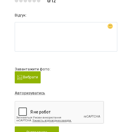
0/12
Відгук:
Завантажити фото:
Вибрати
Авторизуватись