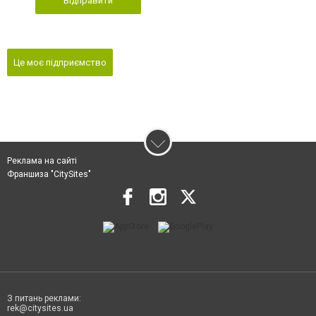
Відправити
Це моє підприємство
Реклама на сайті
Франшиза "CitySites"
З питань реклами:
rek@citysites.ua