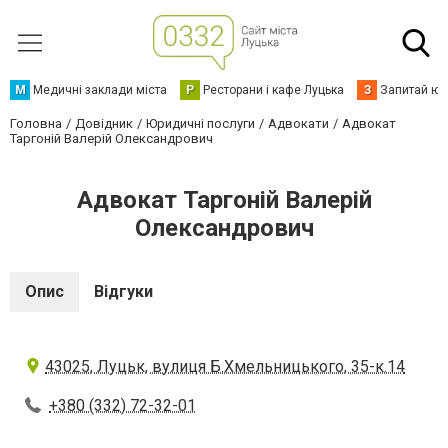
М
Медичні заклади міста
Р
Ресторани і кафе Луцька
З
Запитай юр
Головна
Довідник
Юридичні послуги
Адвокати
Адвокат
Таргоній Валерій Олександрович
Адвокат Таргоній Валерій
Олександрович
Опис
Відгуки
43025, Луцьк, вулиця Б.Хмельницького, 35-к.14
+380 (332) 72-32-01