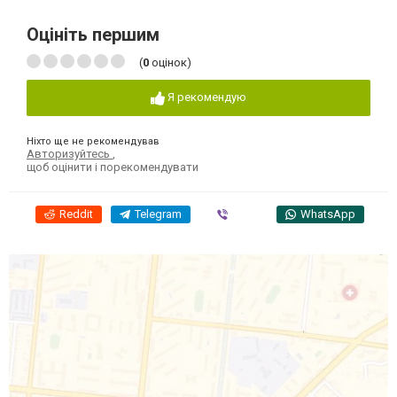
Оцініть першим
(
0
оцінок)
Я рекомендую
Ніхто ще не рекомендував
Авторизуйтесь
,
щоб оцінити і порекомендувати
Reddit
Telegram
Viber
WhatsApp