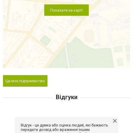
Показати на карті
Це моє підприємство
Відгуки
Відгук - це думка або оцінка людей, які бажають
передати досвід або враження іншим