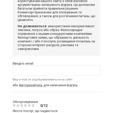
користувачам нашого сайту з обов'язковою
аргументацією залишеного відгука. Це допоможе
багатьом прийняти правильне рішення.
Коментарі призначені для спілкування та
обговорення, а також для роз'яснення питань, що
цікавлять.
Не дозволяється:
використання ненормативної
лексики, погроз або образ; безпосереднє
порівняння з іншими конкуруючими компаніями;
безпідставні заяви, що ображають діяльність
компанії і / або її послуги; розміщення посилань на
сторонні інтернет-ресурси; реклама та
самореклама.
Введіть email:
Ваш e-mail не відображатиметься на сайті
або
Авторизуйтесь
для написання відгуку
Обслуговування
0/12
Якість послуг, що надаються