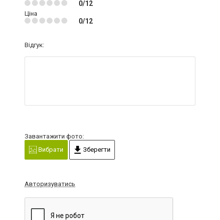
0/12
Ціна
0/12
Відгук:
Завантажити фото:
Вибрати
Зберегти
Авторизуватись