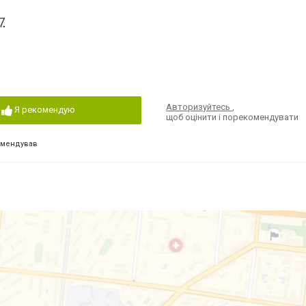
7
Авторизуйтесь
,
Я рекомендую
щоб оцінити і порекомендувати
омендував