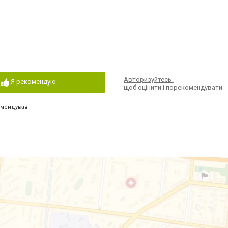
Авторизуйтесь
,
Я рекомендую
щоб оцінити і порекомендувати
омендував