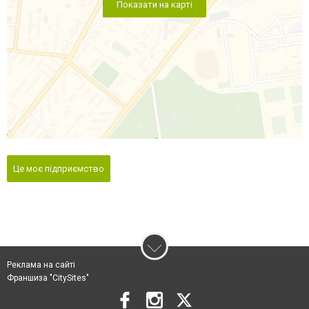
Показати на карті
Це моє підприємство
Реклама на сайті
Франшиза "CitySites"