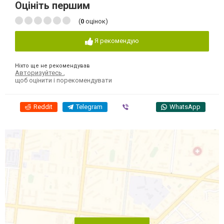
Оцініть першим
(
0
оцінок)
Я рекомендую
Ніхто ще не рекомендував
Авторизуйтесь
,
щоб оцінити і порекомендувати
Reddit
Telegram
Viber
WhatsApp