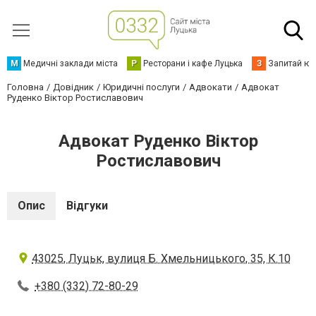
М
Медичні заклади міста
Р
Ресторани і кафе Луцька
З
Запитай юр
Головна
Довідник
Юридичні послуги
Адвокати
Адвокат
Руденко Віктор Ростиславович
Адвокат Руденко Віктор
Ростиславович
Опис
Відгуки
43025, Луцьк, вулиця Б. Хмельницького, 35, К.10
+380 (332) 72-80-29