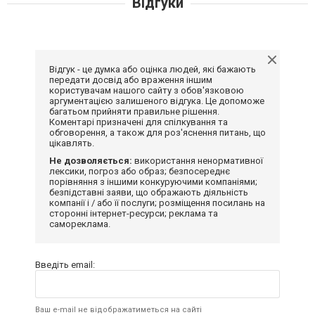
Відгуки
Відгук - це думка або оцінка людей, які бажають
передати досвід або враження іншим
користувачам нашого сайту з обов'язковою
аргументацією залишеного відгука. Це допоможе
багатьом прийняти правильне рішення.
Коментарі призначені для спілкування та
обговорення, а також для роз'яснення питань, що
цікавлять.
Не дозволяється:
використання ненормативної
лексики, погроз або образ; безпосереднє
порівняння з іншими конкуруючими компаніями;
безпідставні заяви, що ображають діяльність
компанії і / або її послуги; розміщення посилань на
сторонні інтернет-ресурси; реклама та
самореклама.
Введіть email:
Ваш e-mail не відображатиметься на сайті