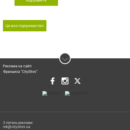
Відправити
Це моє підприємство
Реклама на сайті
Франшиза "CitySites"
З питань реклами:
rek@citysites.ua