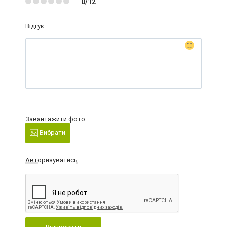
0/12
Відгук:
Завантажити фото:
Вибрати
Авторизуватись