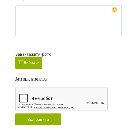
Завантажити фото:
Вибрати
Авторизуватись
Відправити