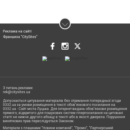
Реклама на сайті
Франшиза "CitySites"
З питань реклами:
rek@citysites.ua
Допускається цитування матеріалів без отримання попередньої згоди
0332.ua за умови розміщення в тексті обов'язкового посилання на
0332.ua - Сайт міста Луцька. Для інтернет-видань обов'язкове розміщення
прямого, відкритого для пошукових систем гіперпосилання на цитовані
статті не нижче другого абзацу в тексті або в якості джерела. Порушення
виняткових прав переслідується Законом.
Матеріали з плашками "Новини компаній", "Промо", "Партнерський