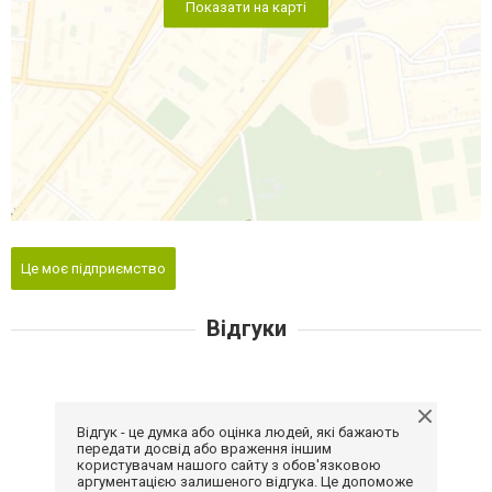
Показати на карті
Це моє підприємство
Відгуки
Відгук - це думка або оцінка людей, які бажають
передати досвід або враження іншим
користувачам нашого сайту з обов'язковою
аргументацією залишеного відгука. Це допоможе