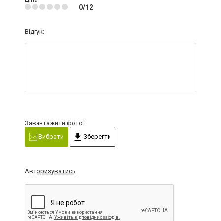
0/12
Відгук:
Завантажити фото:
Вибрати
Зберегти
Авторизуватись