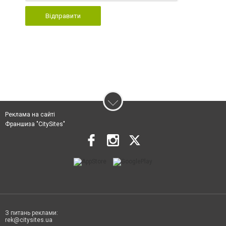
Відправити
Реклама на сайті
Франшиза "CitySites"
З питань реклами:
rek@citysites.ua