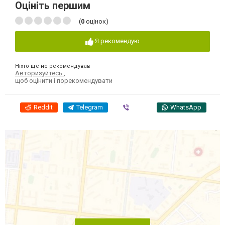
Оцініть першим
(
0
оцінок)
Я рекомендую
Ніхто ще не рекомендував
Авторизуйтесь
,
щоб оцінити і порекомендувати
Reddit
Telegram
Viber
WhatsApp