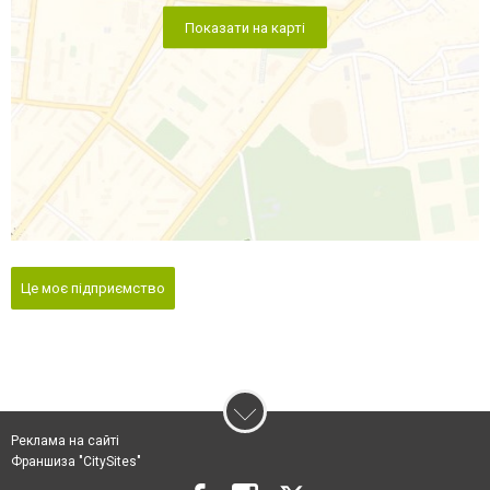
Показати на карті
Це моє підприємство
Реклама на сайті
Франшиза "CitySites"