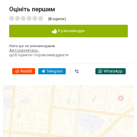
Оцініть першим
(
0
оцінок)
Я рекомендую
Ніхто ще не рекомендував
Авторизуйтесь
,
щоб оцінити і порекомендувати
Reddit
Telegram
Viber
WhatsApp