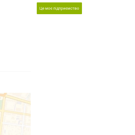
Це моє підприємство