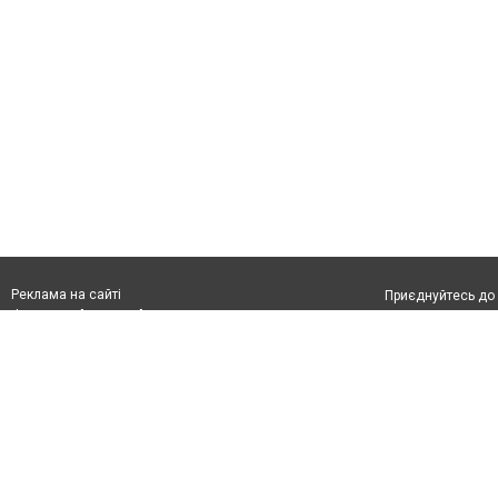
Реклама на сайті
Приєднуйтесь до 
Франшиза "CitySites"
З питань реклами:
Допускається цит
rek@citysites.ua
обов'язкового по
відкритого для по
якості джерела. 
Матеріали з плаш
"Політичні новини