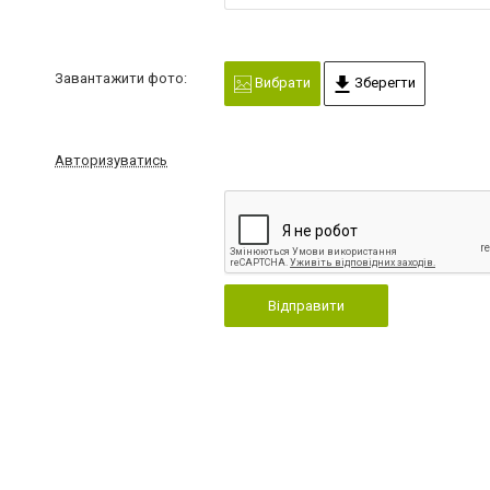
Завантажити фото:
Вибрати
Зберегти
Авторизуватись
Відправити