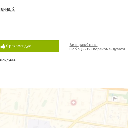
вича, 2
Авторизуйтесь
,
Я рекомендую
щоб оцінити і порекомендувати
омендував