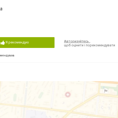
-а
Авторизуйтесь
,
Я рекомендую
щоб оцінити і порекомендувати
омендував