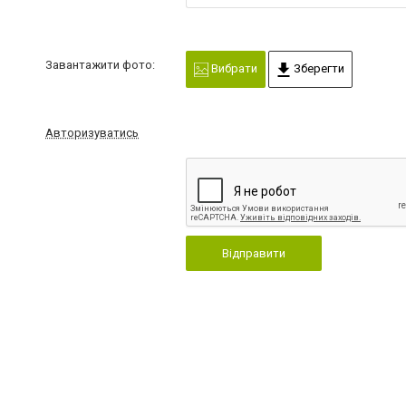
Завантажити фото:
Вибрати
Зберегти
Авторизуватись
Відправити