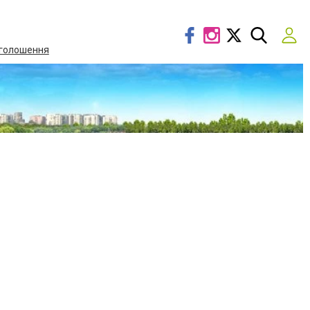
голошення