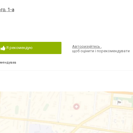
го, 1-а
Авторизуйтесь
,
Я рекомендую
щоб оцінити і порекомендувати
омендував