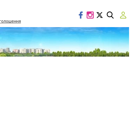
голошення