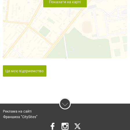
Показати на карті
Це моє підприємство
Реклама на сайті
Франшиза "CitySites"