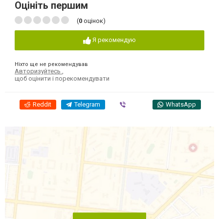
Оцініть першим
(
0
оцінок)
Я рекомендую
Ніхто ще не рекомендував
Авторизуйтесь
,
щоб оцінити і порекомендувати
Reddit
Telegram
Viber
WhatsApp