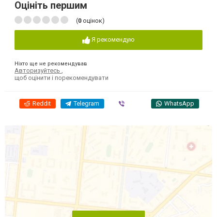
Оцініть першим
(
0
оцінок)
Я рекомендую
Ніхто ще не рекомендував
Авторизуйтесь
,
щоб оцінити і порекомендувати
Reddit
Telegram
Viber
WhatsApp