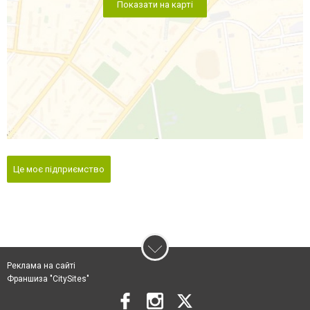
Показати на карті
Це моє підприємство
Реклама на сайті
Франшиза "CitySites"