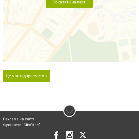
Показати на карті
Це моє підприємство
Реклама на сайті
Франшиза "CitySites"