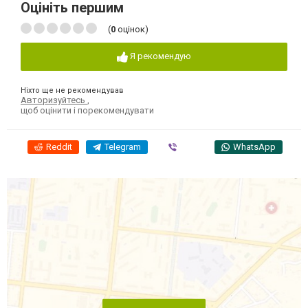
Оцініть першим
(
0
оцінок)
Я рекомендую
Ніхто ще не рекомендував
Авторизуйтесь
,
щоб оцінити і порекомендувати
Reddit
Telegram
Viber
WhatsApp