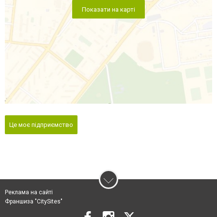
Показати на карті
Це моє підприємство
Реклама на сайті
Франшиза "CitySites"