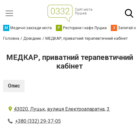
М
Медичні заклади міста
Р
Ресторани і кафе Луцька
З
Запитай юр
Головна
Довідник
МЕДКАР, приватний терапевтичний кабінет
МЕДКАР, приватний терапевтичний
кабінет
Опис
43020, Луцьк, вулиця Електроапаратна, 3
+380 (332) 29-37-05