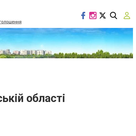
голошення
ькій області