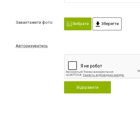
Завантажити фото:
Вибрати
Зберегти
Авторизуватись
Відправити