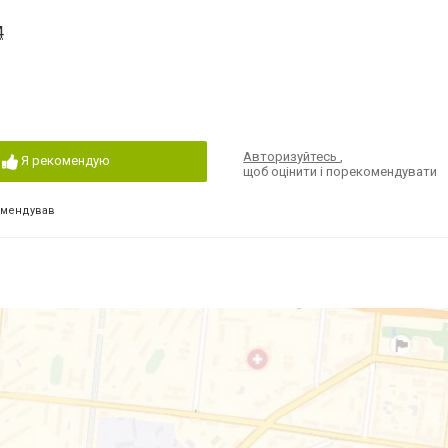
4
Авторизуйтесь
,
Я рекомендую
щоб оцінити і порекомендувати
омендував