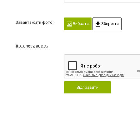
Завантажити фото:
Вибрати
Зберегти
Авторизуватись
Відправити