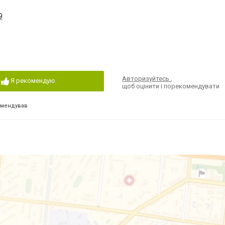
9
Авторизуйтесь
,
Я рекомендую
щоб оцінити і порекомендувати
омендував