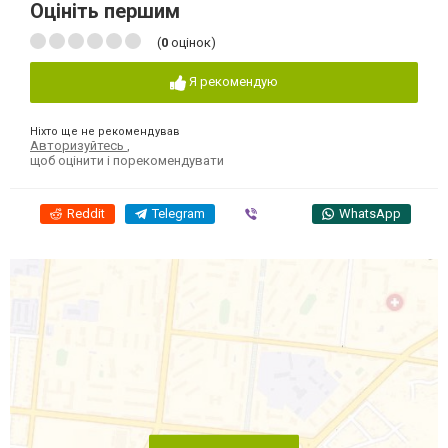
Оцініть першим
(
0
оцінок)
Я рекомендую
Ніхто ще не рекомендував
Авторизуйтесь
,
щоб оцінити і порекомендувати
Reddit
Telegram
Viber
WhatsApp