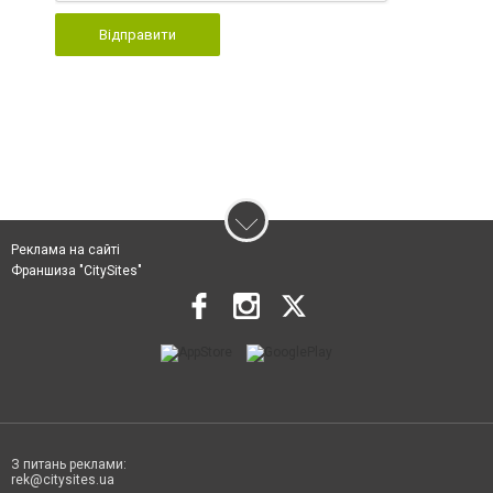
Відправити
Реклама на сайті
Франшиза "CitySites"
З питань реклами:
rek@citysites.ua