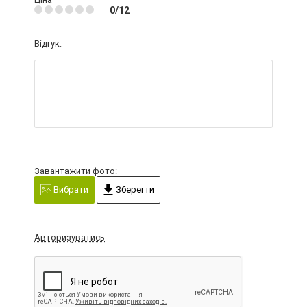
0/12
Відгук:
Завантажити фото:
Вибрати
Зберегти
Авторизуватись