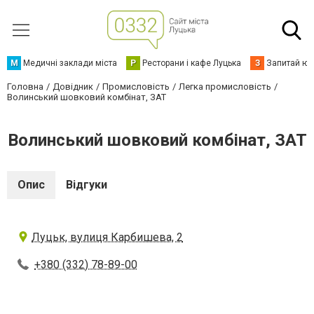
М
Медичні заклади міста
Р
Ресторани і кафе Луцька
З
Запитай юр
Головна
Довідник
Промисловість
Легка промисловість
Волинський шовковий комбінат, ЗАТ
Волинський шовковий комбінат, ЗАТ
Опис
Відгуки
Луцьк, вулиця Карбишева, 2
+380 (332) 78-89-00