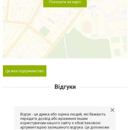
Показати на карті
Це моє підприємство
Відгуки
Відгук - це думка або оцінка людей, які бажають
передати досвід або враження іншим
користувачам нашого сайту з обов'язковою
аргументацією залишеного відгука. Це допоможе