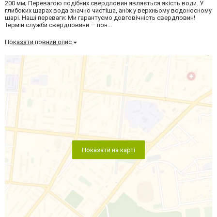
200 мм; Перевагою подібних свердловин являється якість води. У
глибоких шарах вода значно чистіша, аніж у верхньому водоносному
шарі. Наші переваги: Ми гарантуємо довговічність свердловин!
Термін служби свердловини — пон...
Показати повний опис
Показати на карті