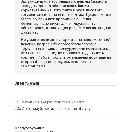
Відгук - це думка або оцінка людей, які бажають
передати досвід або враження іншим
користувачам нашого сайту з обов'язковою
аргументацією залишеного відгука. Це допоможе
багатьом прийняти правильне рішення.
Коментарі призначені для спілкування та
обговорення, а також для роз'яснення питань, що
цікавлять.
Не дозволяється:
використання ненормативної
лексики, погроз або образ; безпосереднє
порівняння з іншими конкуруючими компаніями;
безпідставні заяви, що ображають діяльність
компанії і / або її послуги; розміщення посилань на
сторонні інтернет-ресурси; реклама та
самореклама.
Введіть email:
Ваш e-mail не відображатиметься на сайті
або
Авторизуйтесь
для написання відгуку
Обслуговування