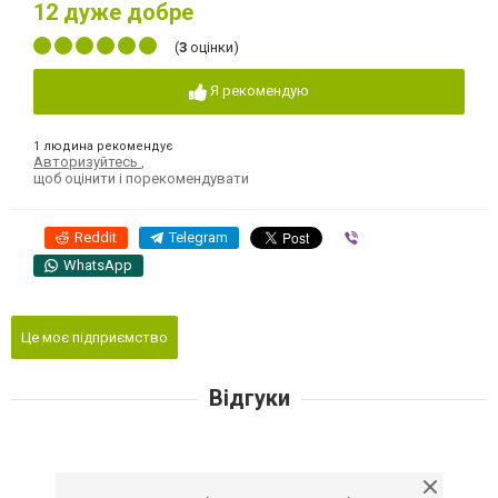
12
дуже добре
(
3
оцінки)
Я рекомендую
1 людина рекомендує
Авторизуйтесь
,
щоб оцінити і порекомендувати
Reddit
Telegram
Viber
WhatsApp
Це моє підприємство
Відгуки