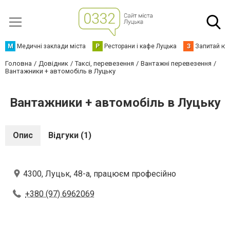
М
Медичні заклади міста
Р
Ресторани і кафе Луцька
З
Запитай юр
Головна
Довідник
Таксі, перевезення
Вантажні перевезення
Вантажники + автомобіль в Луцьку
Вантажники + автомобіль в Луцьку
Опис
Відгуки (1)
4300, Луцьк, 48-а, працюєм професійно
+380 (97) 6962069