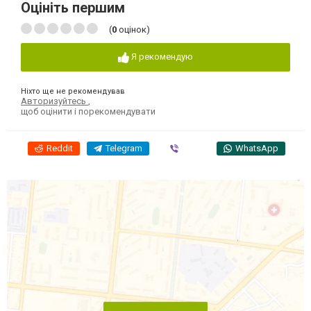
Оцініть першим
(
0
оцінок)
Я рекомендую
Ніхто ще не рекомендував
Авторизуйтесь
,
щоб оцінити і порекомендувати
Reddit
Telegram
Viber
WhatsApp