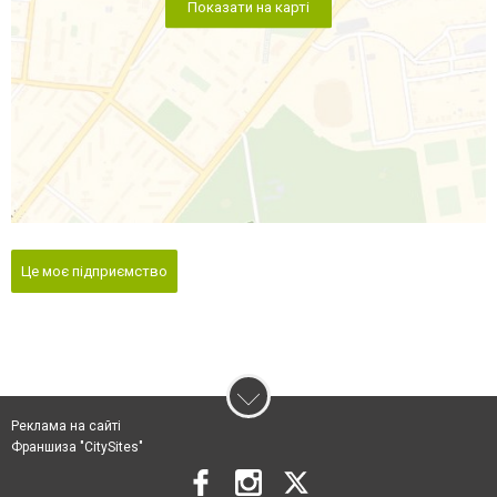
Показати на карті
Це моє підприємство
Реклама на сайті
Франшиза "CitySites"