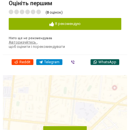
Оцініть першим
(
0
оцінок)
Я рекомендую
Ніхто ще не рекомендував
Авторизуйтесь
,
щоб оцінити і порекомендувати
Reddit
Telegram
Viber
WhatsApp