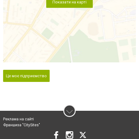
Показати на карті
Це моє підприємство
Реклама на сайті
Франшиза "CitySites"