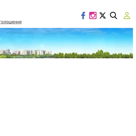
голошення