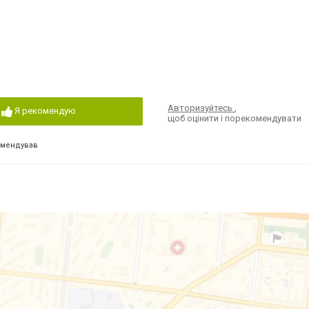
Авторизуйтесь
,
Я рекомендую
щоб оцінити і порекомендувати
омендував