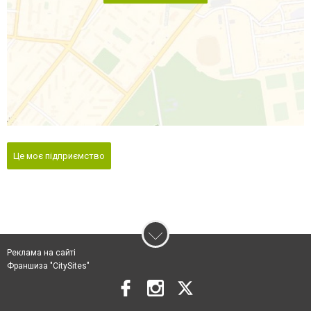
Це моє підприємство
Реклама на сайті
Франшиза "CitySites"