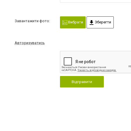
Завантажити фото:
Вибрати
Зберегти
Авторизуватись
Відправити