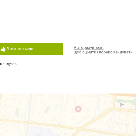
Авторизуйтесь
,
Я рекомендую
щоб оцінити і порекомендувати
омендував