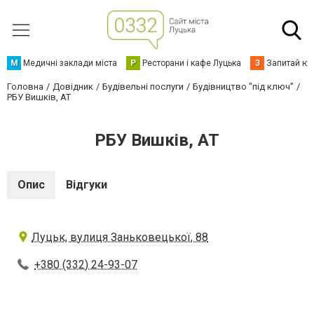
М
Медичні заклади міста
Р
Ресторани і кафе Луцька
З
Запитай юр
Головна
Довідник
Будівельні послуги
Будівництво "під ключ"
РБУ Вишків, АТ
РБУ Вишків, АТ
Опис
Відгуки
Луцьк, вулиця Заньковецької, 88
+380 (332) 24-93-07