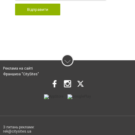
Відправити
Реклама на сайті
Франшиза "CitySites"
З питань реклами:
rek@citysites.ua