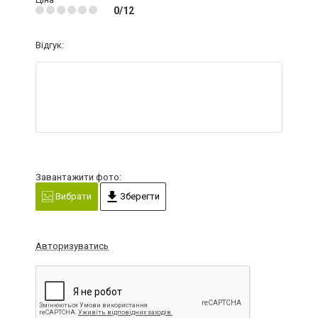
0/12
Відгук:
Завантажити фото:
Вибрати
Зберегти
Авторизуватись