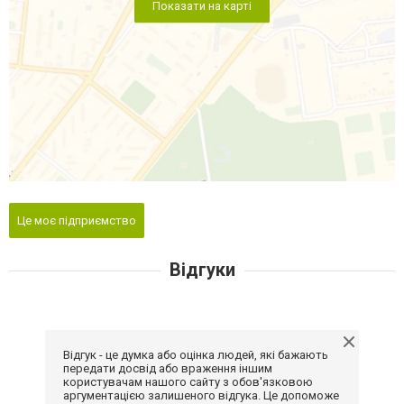
Показати на карті
Це моє підприємство
Відгуки
Відгук - це думка або оцінка людей, які бажають
передати досвід або враження іншим
користувачам нашого сайту з обов'язковою
аргументацією залишеного відгука. Це допоможе