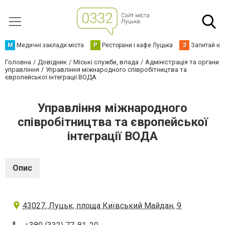
М
Медичні заклади міста
Р
Ресторани і кафе Луцька
З
Запитай юр
Головна
Довідник
Міські служби, влада
Адміністрація та органи
управління
Управління міжнародного співробітництва та
європейської інтеграції ВОДА
Управління міжнародного
співробітництва та європейської
інтеграції ВОДА
Опис
43027, Луцьк, площа Київський Майдан, 9