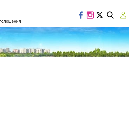
голошення