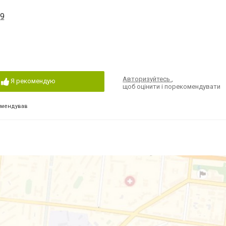
 9
Авторизуйтесь
,
Я рекомендую
щоб оцінити і порекомендувати
омендував