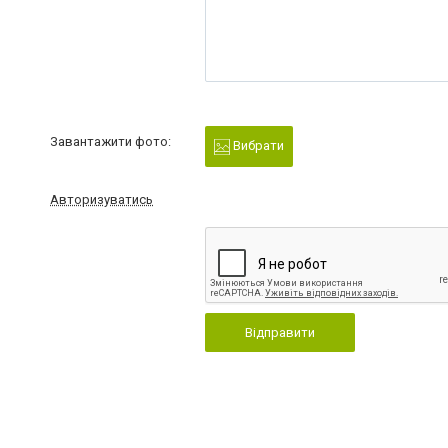
Завантажити фото:
Вибрати
Авторизуватись
Відправити