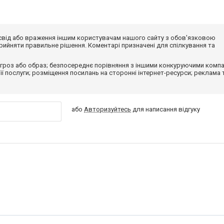
досвід або враження іншим користувачам нашого сайту з обов'язковою
ийняти правильне рішення. Коментарі призначені для спілкування та
гроз або образ; безпосереднє порівняння з іншими конкуруючими компа
 її послуги; розміщення посилань на сторонні інтернет-ресурси; реклама 
або
Авторизуйтесь
для написання відгуку