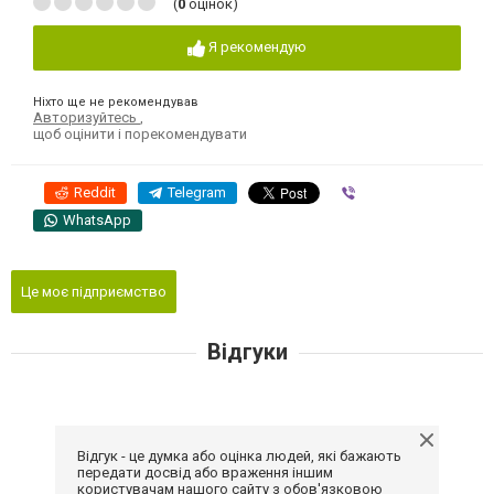
(
0
оцінок)
Я рекомендую
Ніхто ще не рекомендував
Авторизуйтесь
,
щоб оцінити і порекомендувати
Reddit
Telegram
Viber
WhatsApp
Це моє підприємство
Відгуки
Відгук - це думка або оцінка людей, які бажають
передати досвід або враження іншим
користувачам нашого сайту з обов'язковою