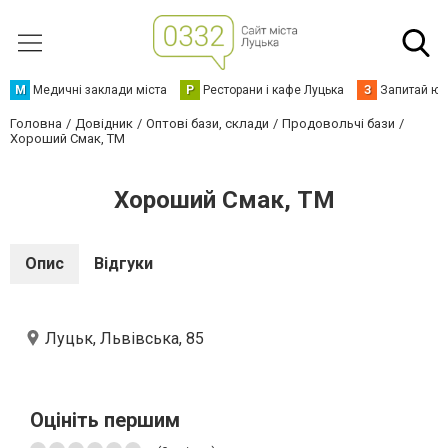
М
Медичні заклади міста
Р
Ресторани і кафе Луцька
З
Запитай юр
Головна
Довідник
Оптові бази, склади
Продовольчі бази
Хороший Смак, ТМ
Хороший Смак, ТМ
Опис
Відгуки
Луцьк, Львівська, 85
Оцініть першим