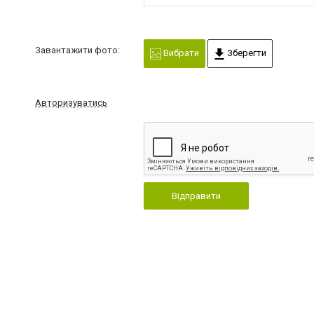
Завантажити фото:
Вибрати
Зберегти
Авторизуватись
Відправити