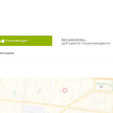
Авторизуйтесь
,
Я рекомендую
щоб оцінити і порекомендувати
омендував