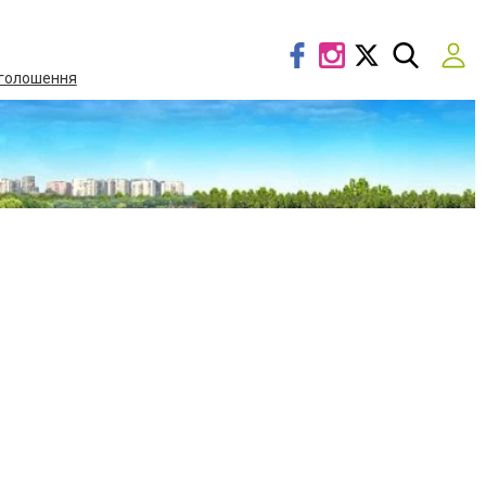
голошення