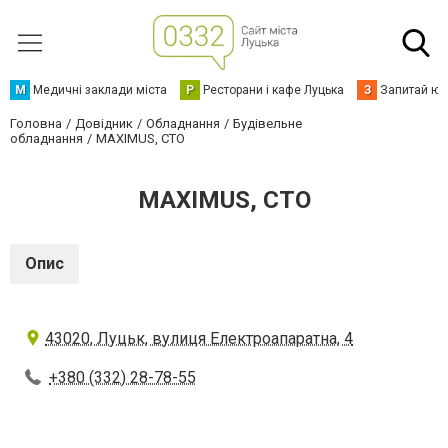
М
Медичні заклади міста
Р
Ресторани і кафе Луцька
З
Запитай юр
Головна
Довідник
Обладнання
Будівельне
обладнання
MAXIMUS, СТО
MAXIMUS, СТО
Опис
43020, Луцьк, вулиця Електроапаратна, 4
+380 (332) 28-78-55