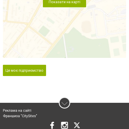
Показати на карті
Це моє підприємство
Реклама на сайті
Франшиза "CitySites"