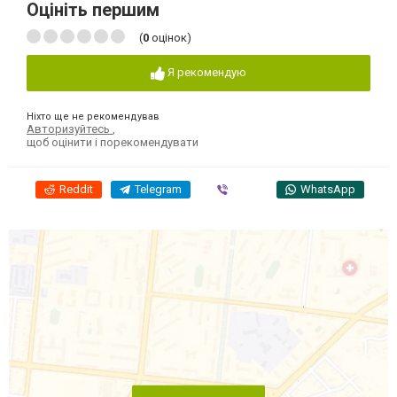
Оцініть першим
(
0
оцінок)
Я рекомендую
Ніхто ще не рекомендував
Авторизуйтесь
,
щоб оцінити і порекомендувати
Reddit
Telegram
Viber
WhatsApp