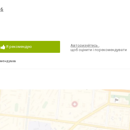
16
Авторизуйтесь
,
Я рекомендую
щоб оцінити і порекомендувати
омендував