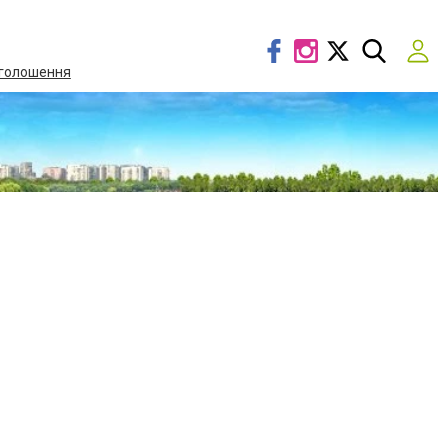
голошення