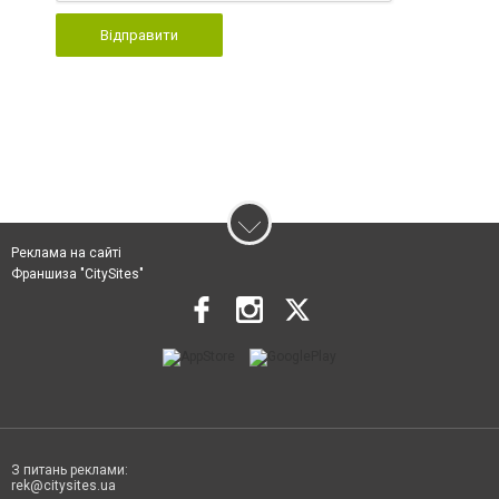
Відправити
Реклама на сайті
Франшиза "CitySites"
З питань реклами:
rek@citysites.ua