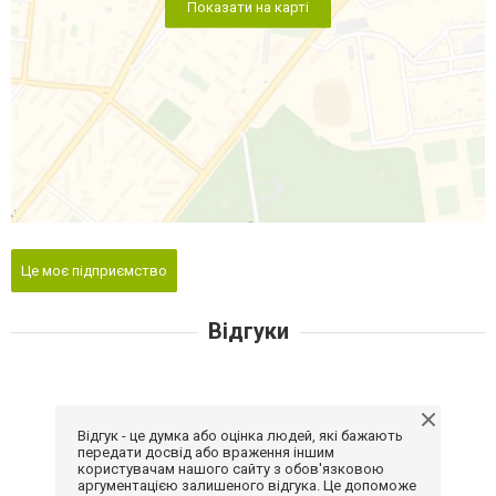
Показати на карті
Це моє підприємство
Відгуки
Відгук - це думка або оцінка людей, які бажають
передати досвід або враження іншим
користувачам нашого сайту з обов'язковою
аргументацією залишеного відгука. Це допоможе