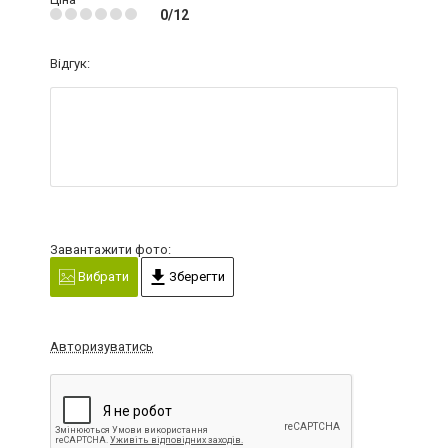
0/12
Відгук:
Завантажити фото:
Вибрати
Зберегти
Авторизуватись