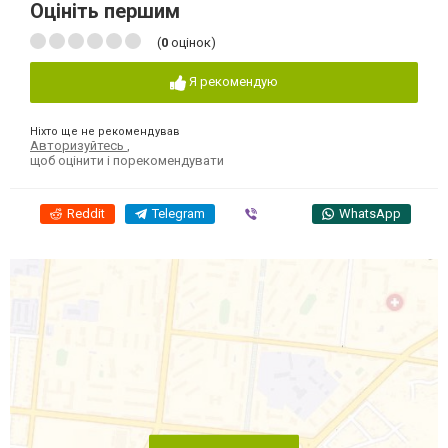
Оцініть першим
(
0
оцінок)
Я рекомендую
Ніхто ще не рекомендував
Авторизуйтесь
,
щоб оцінити і порекомендувати
Reddit
Telegram
Viber
WhatsApp