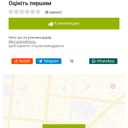
Оцініть першим
(
0
оцінок)
Я рекомендую
Ніхто ще не рекомендував
Авторизуйтесь
,
щоб оцінити і порекомендувати
Reddit
Telegram
Viber
WhatsApp