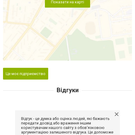
Показати на карті
Це моє підприємство
Відгуки
Відгук - це думка або оцінка людей, які бажають
передати досвід або враження іншим
користувачам нашого сайту з обов'язковою
аргументацією залишеного відгука. Це допоможе