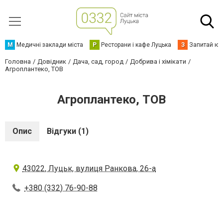
М
Медичні заклади міста
Р
Ресторани і кафе Луцька
З
Запитай юр
Головна
Довідник
Дача, сад, город
Добрива і хімікати
Агроплантеко, ТОВ
Агроплантеко, ТОВ
Опис
Відгуки (1)
43022, Луцьк, вулиця Ранкова, 26-а
+380 (332) 76-90-88