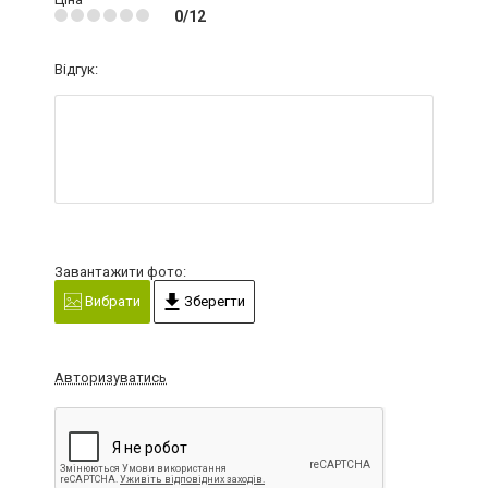
0/12
Відгук:
Завантажити фото:
Вибрати
Зберегти
Авторизуватись