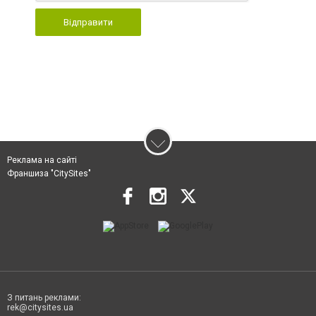
Відправити
Реклама на сайті
Франшиза "CitySites"
З питань реклами:
rek@citysites.ua