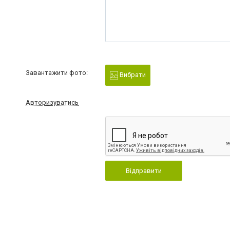
Завантажити фото:
Вибрати
Авторизуватись
Відправити