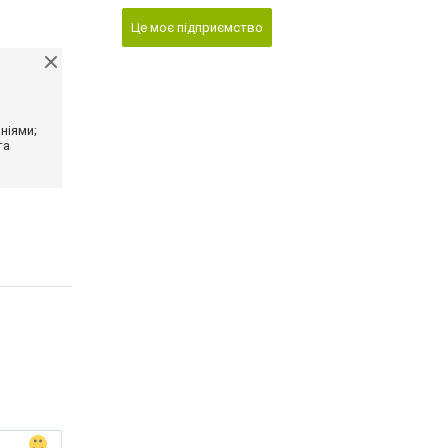
Це моє підприємство
ніями;
та