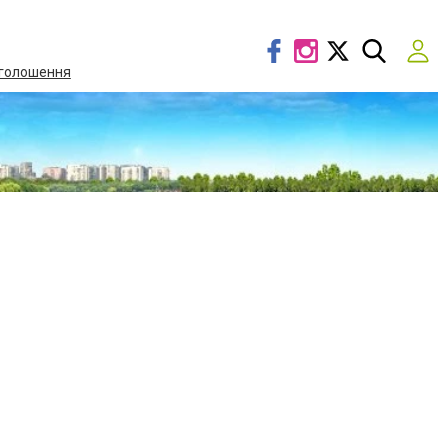
голошення