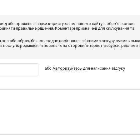
досвід або враження іншим користувачам нашого сайту з обов'язковою
ийняти правильне рішення. Коментарі призначені для спілкування та
гроз або образ; безпосереднє порівняння з іншими конкуруючими компа
 її послуги; розміщення посилань на сторонні інтернет-ресурси; реклама 
або
Авторизуйтесь
для написання відгуку