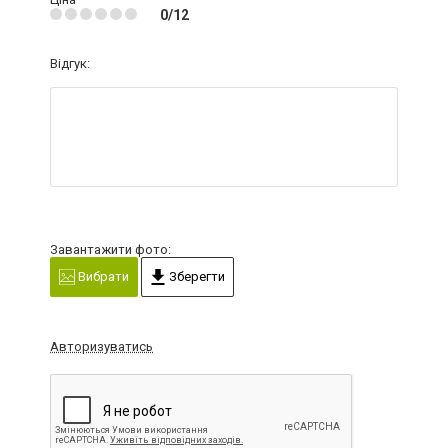
0/12
Відгук:
Завантажити фото:
Вибрати
Зберегти
Авторизуватись