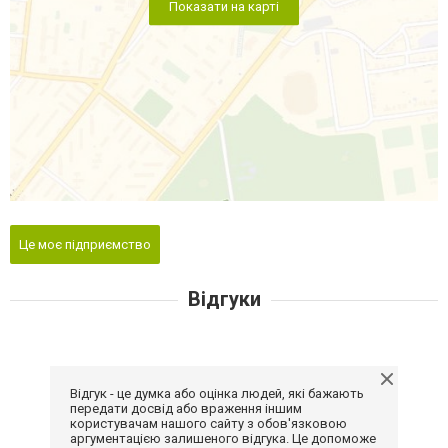
Показати на карті
Це моє підприємство
Відгуки
Відгук - це думка або оцінка людей, які бажають
передати досвід або враження іншим
користувачам нашого сайту з обов'язковою
аргументацією залишеного відгука. Це допоможе