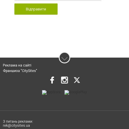
Відправити
Реклама на сайті
Франшиза "CitySites"
З питань реклами:
rek@citysites.ua