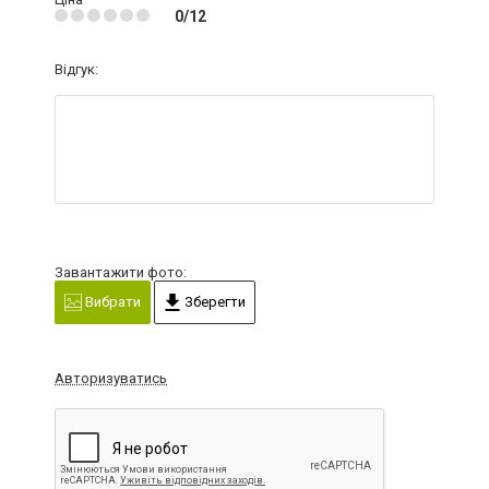
0/12
Відгук:
Завантажити фото:
Вибрати
Зберегти
Авторизуватись