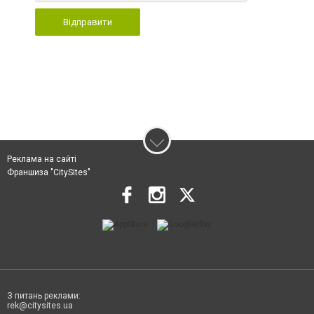
Відправити
Реклама на сайті
Франшиза "CitySites"
З питань реклами:
rek@citysites.ua