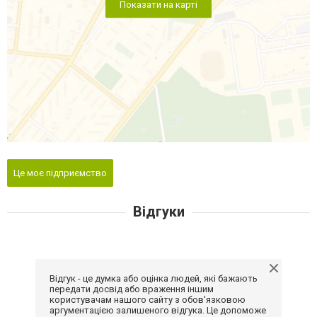
Показати на карті
Це моє підприємство
Відгуки
Відгук - це думка або оцінка людей, які бажають
передати досвід або враження іншим
користувачам нашого сайту з обов'язковою
аргументацією залишеного відгука. Це допоможе